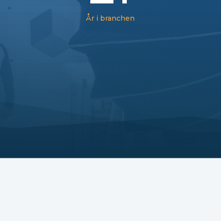
År i branchen