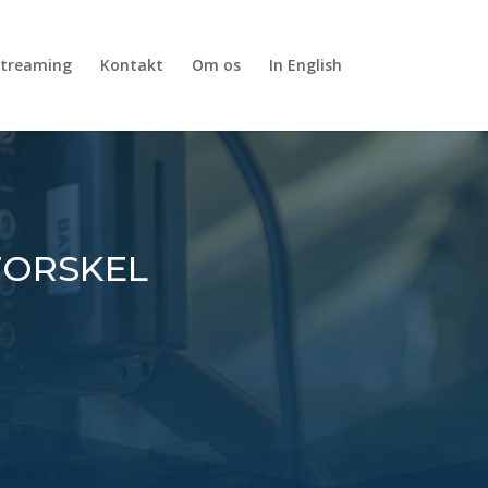
estreaming
Kontakt
Om os
In English
FORSKEL