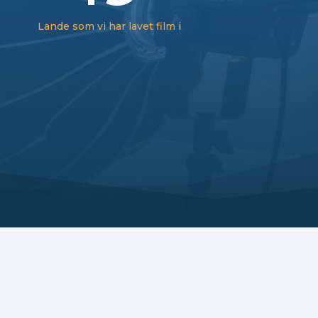
Lande som vi har lavet film i