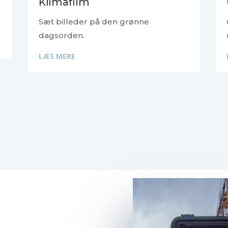
Klimafilm
Sæt billeder på den grønne
dagsorden.
LÆS MERE