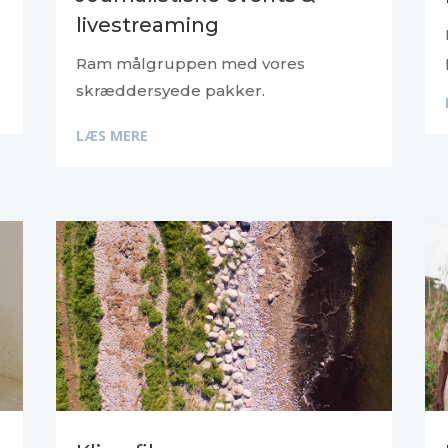
livestreaming
Ram målgruppen med vores
skræddersyede pakker.
LÆS MERE