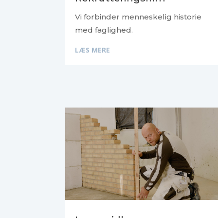
Vi forbinder menneskelig historie
med faglighed.
LÆS MERE