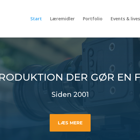
Start
Læremidler
Portfolio
Events & liv
RODUKTION DER GØR EN 
Siden 2001
LÆS MERE