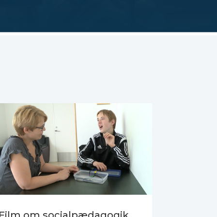
Film om socialpædagogik