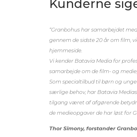
Kunderne sig
“
Granbohus har samarbejdet med 
gennem de sidste 20 år om film, 
hjemmeside.
Vi kender Batavia Media for profes
samarbejde om de film- og mediepr
Som specialtilbud til børn og ung
særlige behov, har Batavia Medias 
tilgang været af afgørende betydni
de medieopgaver de har løst for 
Thor Simony, forstander Granb