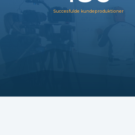
Succesfulde kundeproduktioner