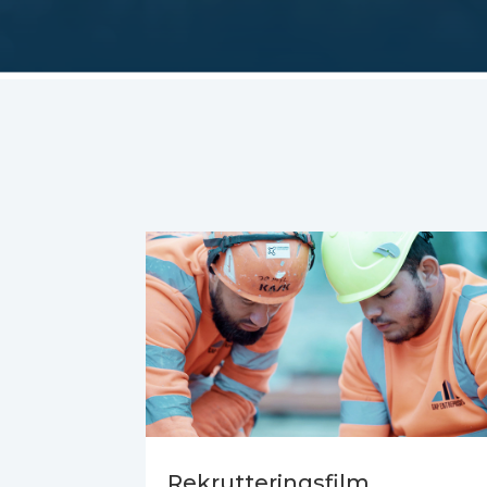
Rekrutteringsfilm