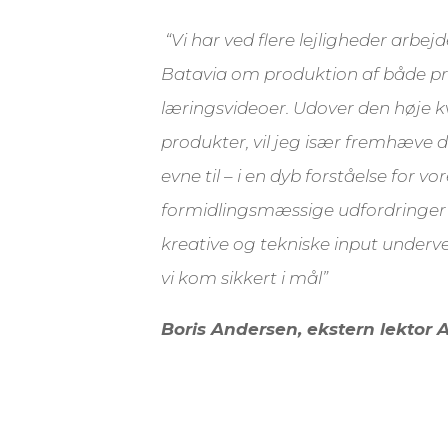
“Vi har ved flere lejligheder arb
Batavia om produktion af både p
læringsvideoer. Udover den høje k
produkter, vil jeg især fremhæve 
evne til – i en dyb forståelse for vo
formidlingsmæssige udfordringer –
kreative og tekniske input undervejs
vi kom sikkert i mål”
Boris Andersen, ekstern lektor 