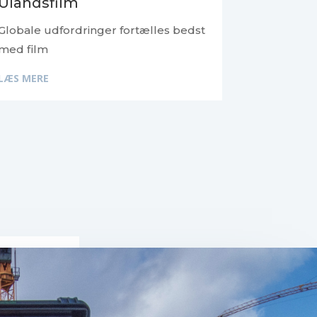
Ulandsfilm
Globale udfordringer fortælles bedst
med film
LÆS MERE